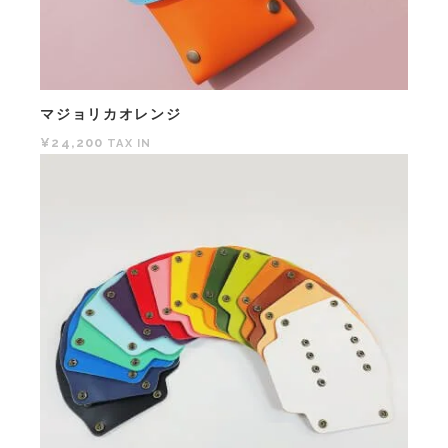
マジョリカオレンジ
¥24,200
TAX IN