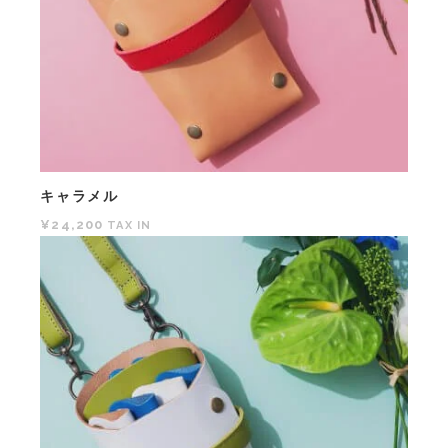
キャラメル
¥24,200
TAX IN