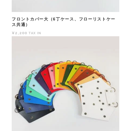
フロントカバー大（6丁ケース、フローリストケー
ス共通）
¥2,200
TAX IN