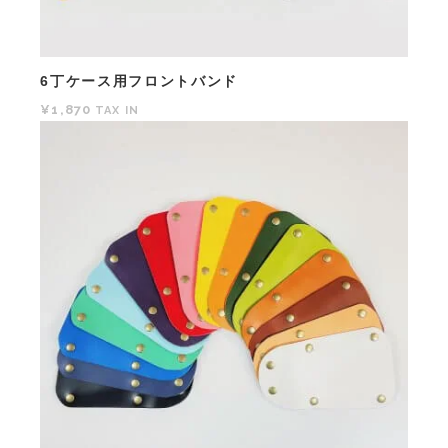
6丁ケース用フロントバンド
¥1,870
TAX IN