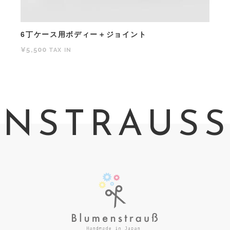
6丁ケース用ボディー＋ジョイント
¥5,500
TAX IN
STRAUSS S