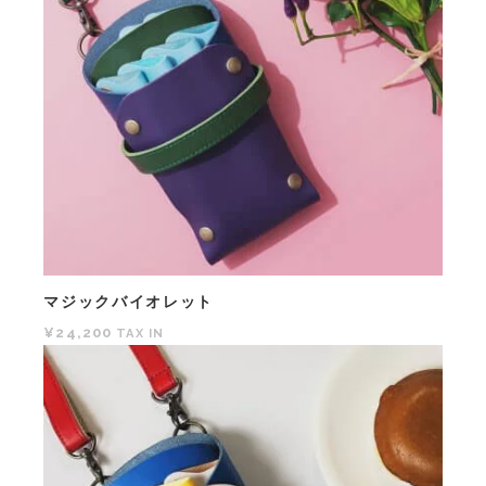
マジックバイオレット
¥24,200
TAX IN