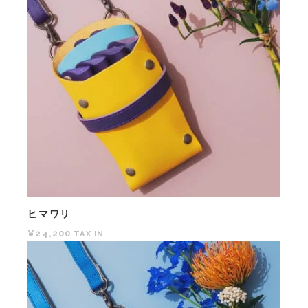
ヒマワリ
¥24,200
TAX IN