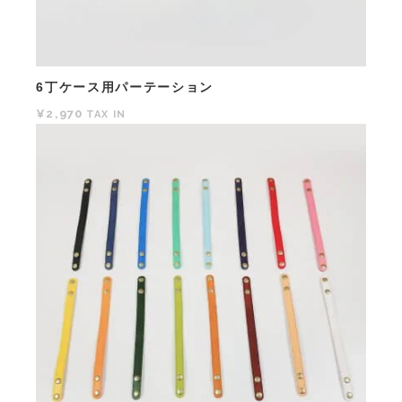
6丁ケース用パーテーション
¥2,970
TAX IN