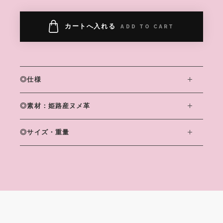
カートへ入れる
ADD TO CART
◎仕様
◎素材：姫路産ヌメ革
◎サイズ・重量