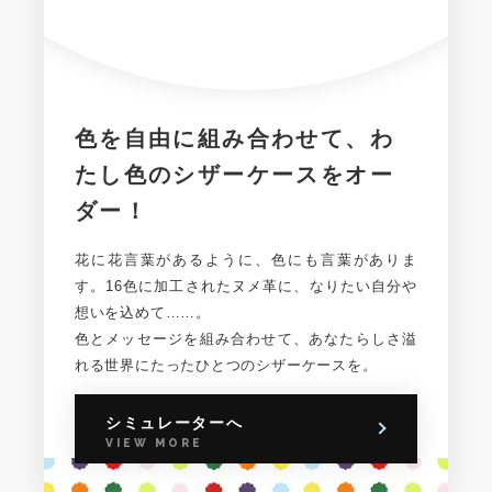
色を自由に組み合わせて、
わ
たし色のシザーケースを
オー
ダー！
花に花言葉があるように、色にも言葉がありま
す。
16色に加工されたヌメ革に、
なりたい自分や
想いを込めて……。
色とメッセージを組み合わせて、あなたらしさ溢
れる
世界にたったひとつのシザーケースを。
シミュレーターへ
VIEW MORE