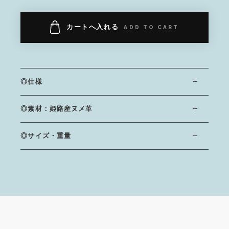
カートへ入れる
ADD TO CART
◎仕様
◎素材：姫路産ヌメ革
◎サイズ・重量