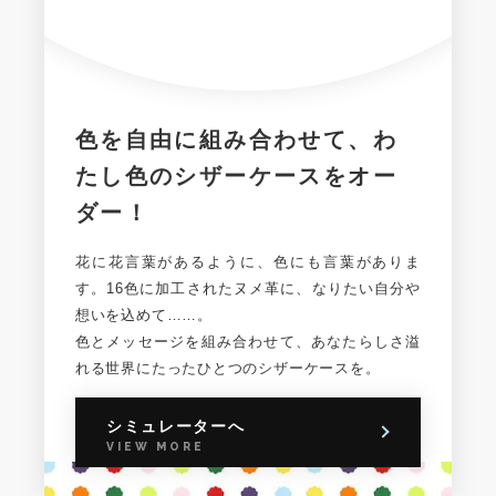
色を自由に組み合わせて、
わ
たし色のシザーケースを
オー
ダー！
花に花言葉があるように、色にも言葉がありま
す。
16色に加工されたヌメ革に、
なりたい自分や
想いを込めて……。
色とメッセージを組み合わせて、あなたらしさ溢
れる
世界にたったひとつのシザーケースを。
シミュレーターへ
VIEW MORE